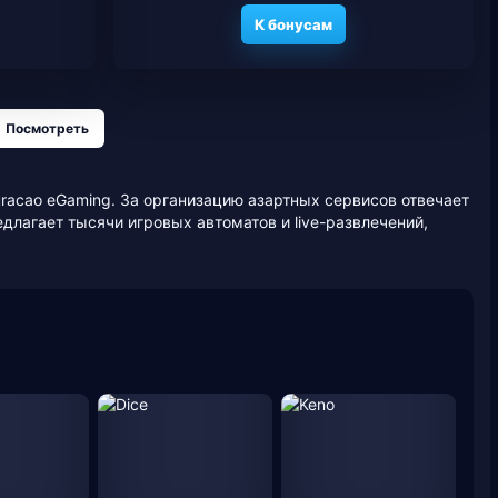
К бонусам
Посмотреть
racao eGaming. За организацию азартных сервисов отвечает
едлагает тысячи игровых автоматов и live-развлечений,