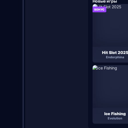
Новые игры
БОНУС
Hit Slot 202
Endorphina
Ice Fishing
Evolution