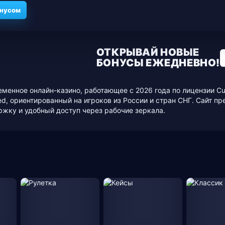
онусом
ОТКРЫВАЙ НОВЫЕ
БОНУСЫ ЕЖЕДНЕВНО!
еменное онлайн-казино, работающее с 2026 года по лицензии Cu
ed, ориентированный на игроков из России и стран СНГ. Сайт пр
жку и удобный доступ через рабочие зеркала.