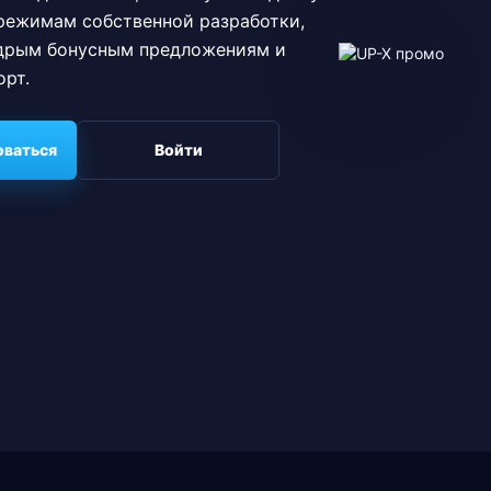
 режимам собственной разработки,
дрым бонусным предложениям и
орт.
оваться
Войти