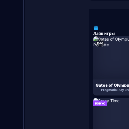
Лайв игры
PLAY
Pragmatic Play Li
БОНУС