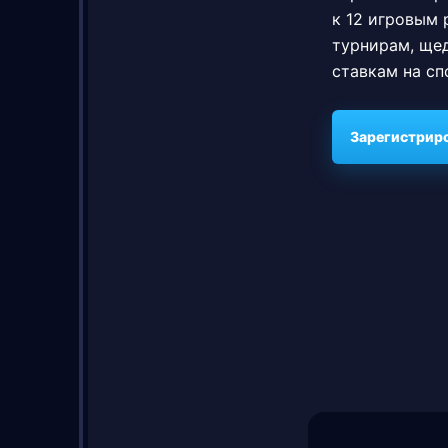
к 12 игровым
турнирам, ще
ставкам на сп
Зарегистрир